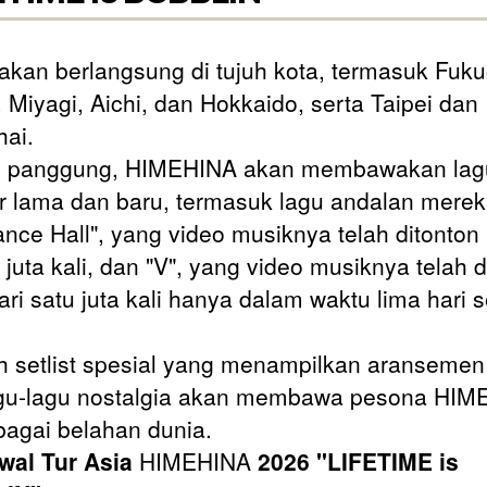
i akan berlangsung di tujuh kota, termasuk Fuk
 Miyagi, Aichi, dan Hokkaido, serta Taipei dan
ai.
s panggung, HIMEHINA akan membawakan lag
r lama dan baru, termasuk lagu andalan merek
nce Hall", yang video musiknya telah ditonton 
 juta kali, dan "V", yang video musiknya telah d
ari satu juta kali hanya dalam waktu lima hari 
 setlist spesial yang menampilkan aransemen 
gu-lagu nostalgia akan membawa pesona HIM
bagai belahan dunia.
wal Tur Asia
HIMEHINA
2026 "LIFETIME is