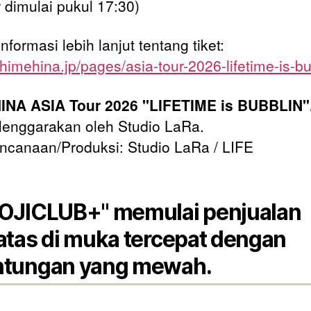
 dimulai pukul 17:30)
nformasi lebih lanjut tentang tiket:
/himehina.jp/pages/asia-tour-2026-lifetime-is-b
INA ASIA Tour 2026 "LIFETIME is BUBBLIN"
enggarakan oleh Studio LaRa.
canaan/Produksi: Studio LaRa / LIFE
OJICLUB+" memulai penjualan
atas di muka tercepat dengan
ntungan yang mewah.