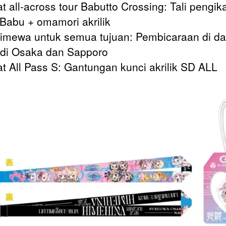
t all-across tour Babutto Crossing: Tali pengik
Babu + omamori akrilik
timewa untuk semua tujuan: Pembicaraan di d
 di Osaka dan Sapporo
t All Pass S: Gantungan kunci akrilik SD ALL