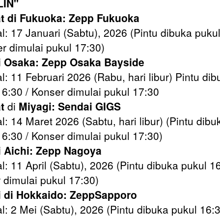
IN"
t di Fukuoka: Zepp Fukuoka
l: 17 Januari (Sabtu), 2026 (Pintu dibuka puku
er dimulai pukul 17:30)
i Osaka: Zepp Osaka Bayside
l: 11 Februari 2026 (Rabu, hari libur) Pintu dib
16:30 / Konser dimulai pukul 17:30
t
di
Miyagi: Sendai GIGS
l: 14 Maret 2026 (Sabtu, hari libur) (Pintu dibu
16:30 / Konser dimulai pukul 17:30)
 Aichi: Zepp Nagoya
l: 11 April (Sabtu), 2026 (Pintu dibuka pukul 16
 dimulai pukul 17:30)
i di Hokkaido: ZeppSapporo
l: 2 Mei (Sabtu), 2026 (Pintu dibuka pukul 16:3