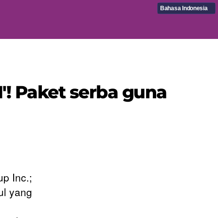
Bahasa Indonesia
'! Paket serba guna
p Inc.;
ul yang