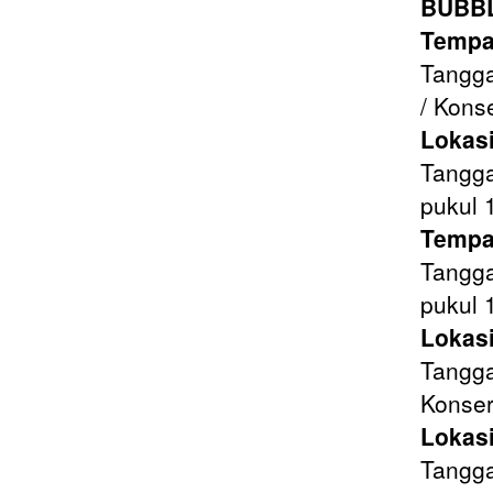
BUBBL
Tempa
Tangga
/ Kons
Lokas
Tangga
pukul 
Tempa
Tangga
pukul 
Lokasi
Tangga
Konser
Lokas
Tangga