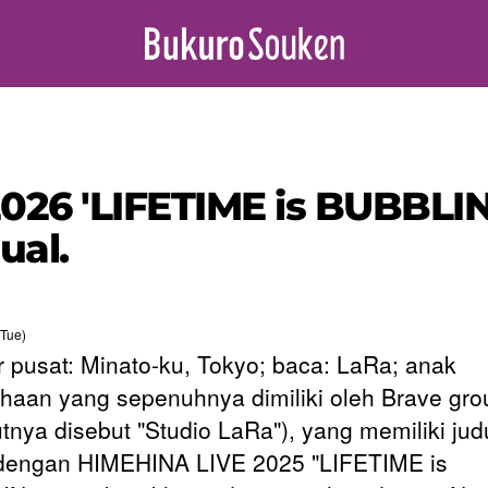
26 'LIFETIME is BUBBLIN
ual.
Tue)
r pusat: Minato-ku, Tokyo; baca: LaRa; anak
haan yang sepenuhnya dimiliki oleh Brave grou
utnya disebut "Studio LaRa"), yang memiliki jud
dengan HIMEHINA LIVE 2025 "LIFETIME is