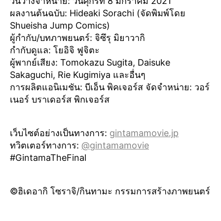
วันวางจำหน่าย: วันศุกร์ที่ 8 มกราคม 2021
ผลงานต้นฉบับ: Hideaki Sorachi (จัดพิมพ์โดย
Shueisha Jump Comics)
ผู้กำกับ/บทภาพยนตร์: จิซึรุ มิยาวากิ
กำกับดูแล: โยอิจิ ฟูจิตะ
ผู้พากย์เสียง: Tomokazu Sugita, Daisuke
Sakaguchi, Rie Kugimiya และอื่นๆ
การผลิตแอนิเมชัน: บีเอ็น พิคเจอร์ส จัดจำหน่าย: วอร์
เนอร์ บราเดอร์ส พิกเจอร์ส
เว็บไซต์อย่างเป็นทางการ:
gintamamovie.jp
ทวิตเตอร์ทางการ:
@gintamamovie
#GintamaTheFinal
©ฮิเดอากิ โซราจิ/กินทามะ กรรมการสร้างภาพยนตร์