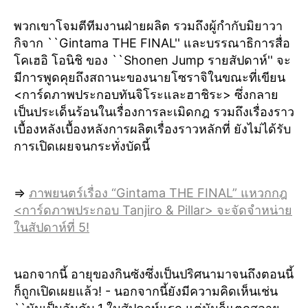
พวกเขาโจมตีทีมงานฝ่ายผลิต รวมถึงผู้กำกับมิยาวา
กิจาก ``Gintama THE FINAL'' และบรรณาธิการสื่อ
โคเฮอิ โอนิชิ ของ ``Shonen Jump รายสัปดาห์'' จะ
มีการพูดคุยถึงสถานะของนายโซราจิในขณะที่เขียน
<การ์ดภาพประกอบทันจิโระและฮาชิระ> ซึ่งกลาย
เป็นประเด็นร้อนในเรื่องการละเมิดกฎ รวมถึงเรื่องราว
เบื้องหลังเบื้องหลังการผลิตเรื่องราวหลักที่ ยังไม่ได้รับ
การเปิดเผยจนกระทั่งบัดนี้
⇒
ภาพยนตร์เรื่อง “Gintama THE FINAL” แหวกกฎ
<การ์ดภาพประกอบ Tanjiro & Pillar> จะจัดจำหน่าย
ในสัปดาห์ที่ 5!
นอกจากนี้ อายุของกินซังซึ่งเป็นปริศนามาจนถึงตอนนี้
ก็ถูกเปิดเผยแล้ว! - นอกจากนี้ยังมีความคิดเห็นเช่น