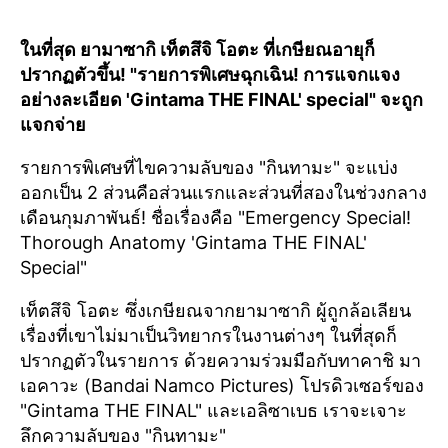
ในที่สุด ยามาซากิ เท็ตสึจิ โอตะ ที่เกษียณอายุก็
ปรากฏตัวขึ้น! "รายการพิเศษฉุกเฉิน! การแจกแจง
อย่างละเอียด 'Gintama THE FINAL' special" จะถูก
แจกจ่าย
รายการพิเศษที่ไขความลับของ "กินทามะ" จะแบ่ง
ออกเป็น 2 ส่วนคือส่วนแรกและส่วนที่สองในช่วงกลาง
เดือนกุมภาพันธ์! ชื่อเรื่องคือ "Emergency Special!
Thorough Anatomy 'Gintama THE FINAL'
Special"
เท็ตสึจิ โอตะ ซึ่งเกษียณจากยามาซากิ ผู้ถูกล้อเลียน
เรื่องที่เขาไม่มาเป็นวิทยากรในงานต่างๆ ในที่สุดก็
ปรากฏตัวในรายการ ด้วยความร่วมมือกับทาคาชิ มา
เอคาวะ (Bandai Namco Pictures) โปรดิวเซอร์ของ
"Gintama THE FINAL" และเอลิซาเบธ เราจะเจาะ
ลึกความลับของ "กินทามะ"