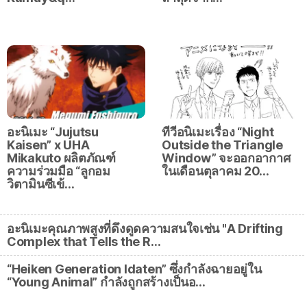
อะนิเมะ “Jujutsu
ทีวีอนิเมะเรื่อง “Night
Kaisen” x UHA
Outside the Triangle
Mikakuto ผลิตภัณฑ์
Window” จะออกอากาศ
ความร่วมมือ “ลูกอม
ในเดือนตุลาคม 20…
วิตามินซีเข้…
อะนิเมะคุณภาพสูงที่ดึงดูดความสนใจเช่น "A Drifting
Complex that Tells the R…
“Heiken Generation Idaten” ซึ่งกำลังฉายอยู่ใน
“Young Animal” กำลังถูกสร้างเป็นอ…