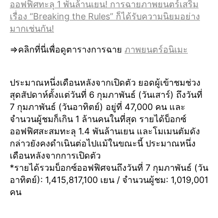
ออฟฟิศทะลุ 1 พันล้านเยน! การฉายภาพยนตร์เสริม
เรื่อง “Breaking the Rules” ก็ได้รับความนิยมอย่าง
มากเช่นกัน!
⇒คลิกที่นี่เพื่อดูตารางการฉาย
ภาพยนตร์อนิเมะ
ประมาณหนึ่งเดือนหลังจากเปิดตัว ยอดผู้เข้าชมช่วง
สุดสัปดาห์ตั้งแต่วันที่ 6 กุมภาพันธ์ (วันเสาร์) ถึงวันที่
7 กุมภาพันธ์ (วันอาทิตย์) อยู่ที่ 47,000 คน และ
จำนวนผู้ชมก็เกิน 1 ล้านคนในที่สุด รายได้บ็อกซ์
ออฟฟิศสะสมทะลุ 1.4 พันล้านเยน และโมเมนตัมดัง
กล่าวยังคงดำเนินต่อไปแม้ในขณะนี้ ประมาณหนึ่ง
เดือนหลังจากการเปิดตัว
*รายได้รวมบ็อกซ์ออฟฟิศจนถึงวันที่ 7 กุมภาพันธ์ (วัน
อาทิตย์): 1,415,817,100 เยน / จำนวนผู้ชม: 1,019,001
คน