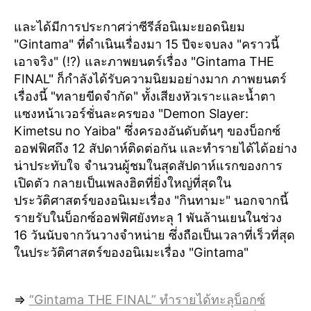
และได้มีการประกาศว่าซีรีส์อนิเมะยอดนิยม
"Gintama" ที่ดำเนินเรื่องมา 15 ปีจะจบลง "คราวนี้
เอาจริง" (!?) และภาพยนตร์เรื่อง "Gintama THE
FINAL" ก็กำลังได้รับความนิยมอย่างมาก ภาพยนตร์
เรื่องนี้ "ทลายขีดจำกัด" ทั้งเสียงหัวเราะและน้ำตา
แซงหน้าเวอร์ชั่นละครของ "Demon Slayer:
Kimetsu no Yaiba" ซึ่งครองอันดับต้นๆ ของบ็อกซ์
ออฟฟิศถึง 12 สัปดาห์ติดต่อกัน และทำรายได้ได้อย่าง
น่าประทับใจ จำนวนผู้ชมในสุดสัปดาห์แรกของการ
เปิดตัว กลายเป็นเพลงฮิตที่ยิ่งใหญ่ที่สุดใน
ประวัติศาสตร์ของอนิเมะเรื่อง "กินทามะ" นอกจากนี้
รายรับในบ็อกซ์ออฟฟิศยังทะลุ 1 พันล้านเยนในช่วง
16 วันนับจากวันวางจำหน่าย ซึ่งถือเป็นเวลาที่เร็วที่สุด
ในประวัติศาสตร์ของอนิเมะเรื่อง "Gintama"
⇒
“Gintama THE FINAL” ทำรายได้ทะลุบ็อกซ์