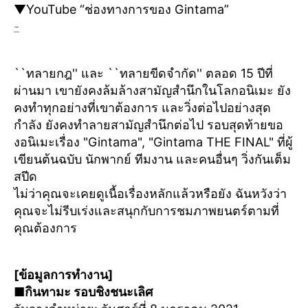
▼YouTube “ช่องทางการของ Gintama”
-
``ทลายกฎ'' และ ``ทลายขีดจำกัด'' ตลอด 15 ปีที่
ผ่านมา เขายังคงล้มล้างสามัญสำนึกในโลกอนิเมะ ยัง
คงทำทุกอย่างที่เขาต้องการ และวิ่งต่อไปอย่างสุด
กำลัง ยังคงทำลายสามัญสำนึกต่อไป รอบสุดท้ายขอ
งอนิเมะเรื่อง "Gintama", "Gintama THE FINAL" ที่ผู้
เขียนต้นฉบับ นักพากย์ ทีมงาน และคนอื่นๆ วิ่งกันเต็ม
สปีด
ไม่ว่าคุณจะเคยดูเนื้อเรื่องหลักแล้วหรือยัง ฉันหวังว่า
คุณจะไม่รีบเร่งและสนุกกับการชมภาพยนตร์ตามที่
คุณต้องการ
[ข้อมูลการทำงาน]
■กินทามะ รอบชิงชนะเลิศ