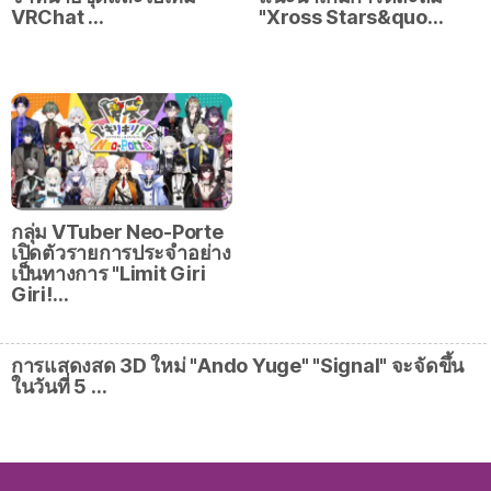
VRChat …
"Xross Stars&quo…
กลุ่ม VTuber Neo-Porte
เปิดตัวรายการประจำอย่าง
เป็นทางการ "Limit Giri
Giri!…
การแสดงสด 3D ใหม่ "Ando Yuge" "Signal" จะจัดขึ้น
ในวันที่ 5 …