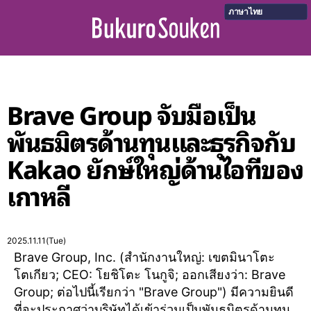
ภาษาไทย
Brave Group จับมือเป็น
พันธมิตรด้านทุนและธุรกิจกับ
Kakao ยักษ์ใหญ่ด้านไอทีของ
เกาหลี
2025.11.11(Tue)
Brave Group, Inc. (สำนักงานใหญ่: เขตมินาโตะ
โตเกียว; CEO: โยชิโตะ โนกูจิ; ออกเสียงว่า: Brave
Group; ต่อไปนี้เรียกว่า "Brave Group") มีความยินดี
ที่จะประกาศว่าบริษัทได้เข้าร่วมเป็นพันธมิตรด้านทุน