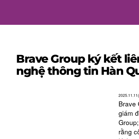
Brave Group ký kết li
nghệ thông tin Hàn Q
2025.11.11(
Brave 
giám đ
Group;
rằng c