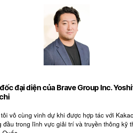
đốc đại diện của Brave Group Inc. Yoshi
chi
tôi vô cùng vinh dự khi được hợp tác với Kaka
 đầu trong lĩnh vực giải trí và truyền thông kỹ 
n Quốc.