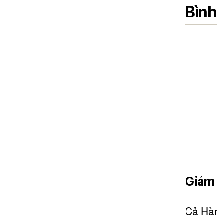
Bình
Giám 
Cả Hàn