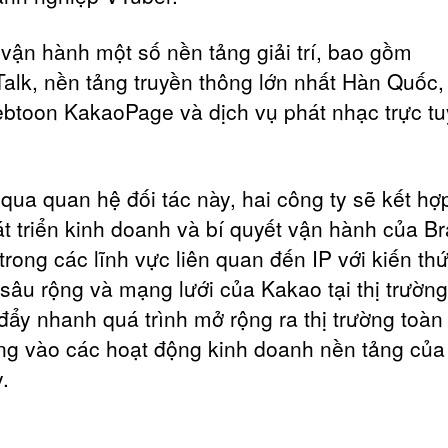
vận hành một số nền tảng giải trí, bao gồm
alk, nền tảng truyền thông lớn nhất Hàn Quốc,
btoon KakaoPage và dịch vụ phát nhạc trực t
qua quan hệ đối tác này, hai công ty sẽ kết hợ
át triển kinh doanh và bí quyết vận hành của B
trong các lĩnh vực liên quan đến IP với kiến th
sâu rộng và mạng lưới của Kakao tại thị trườn
đẩy nhanh quá trình mở rộng ra thị trường toàn
ung vào các hoạt động kinh doanh nền tảng của
.