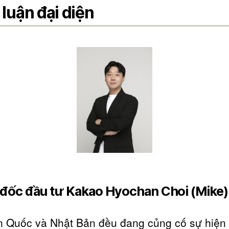
 luận đại diện
đốc đầu tư Kakao Hyochan Choi (Mike)
 Quốc và Nhật Bản đều đang củng cố sự hiện 