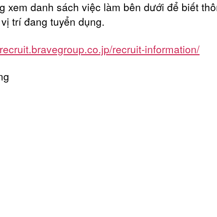
ng xem danh sách việc làm bên dưới để biết thô
vị trí đang tuyển dụng.
/recruit.bravegroup.co.jp/recruit-information/
ng