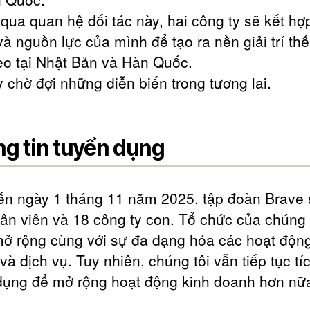
qua quan hệ đối tác này, hai công ty sẽ kết hợ
à nguồn lực của mình để tạo ra nền giải trí thế
heo tại Nhật Bản và Hàn Quốc.
y chờ đợi những diễn biến trong tương lai.
g tin tuyển dụng
ến ngày 1 tháng 11 năm 2025, tập đoàn Brave 
ân viên và 18 công ty con. Tổ chức của chúng 
ở rộng cùng với sự đa dạng hóa các hoạt động
và dịch vụ. Tuy nhiên, chúng tôi vẫn tiếp tục tí
dụng để mở rộng hoạt động kinh doanh hơn nữ