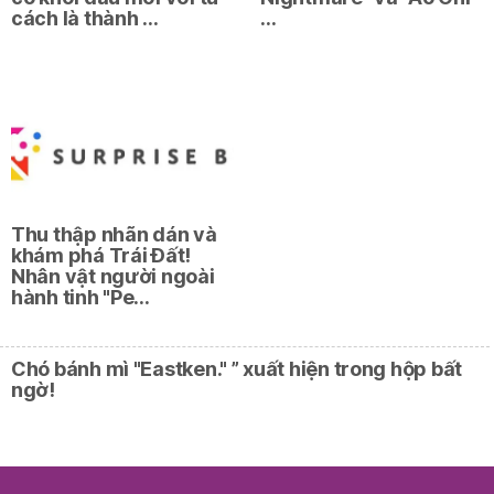
cách là thành …
…
Thu thập nhãn dán và
khám phá Trái Đất!
Nhân vật người ngoài
hành tinh "Pe…
Chó bánh mì "Eastken." ” xuất hiện trong hộp bất
ngờ!