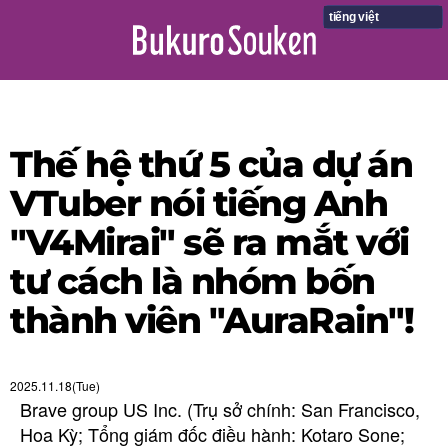
tiếng việt
Thế hệ thứ 5 của dự án
VTuber nói tiếng Anh
"V4Mirai" sẽ ra mắt với
tư cách là nhóm bốn
thành viên "AuraRain"!
2025.11.18(Tue)
Brave group US Inc. (Trụ sở chính: San Francisco,
Hoa Kỳ; Tổng giám đốc điều hành: Kotaro Sone;