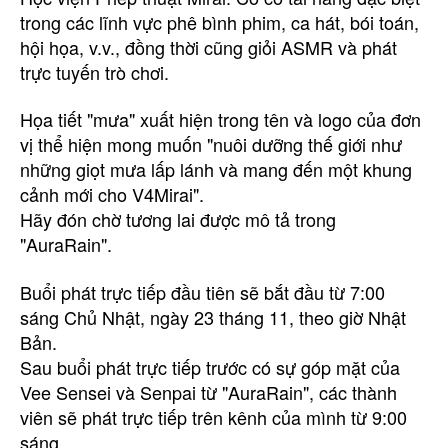
trong các lĩnh vực phê bình phim, ca hát, bói toán,
hội họa, v.v., đồng thời cũng giỏi ASMR và phát
trực tuyến trò chơi.
Họa tiết "mưa" xuất hiện trong tên và logo của đơn
vị thể hiện mong muốn "nuôi dưỡng thế giới như
những giọt mưa lấp lánh và mang đến một khung
cảnh mới cho V4Mirai".
Hãy đón chờ tương lai được mô tả trong
"AuraRain".
Buổi phát trực tiếp đầu tiên sẽ bắt đầu từ 7:00
sáng Chủ Nhật, ngày 23 tháng 11, theo giờ Nhật
Bản.
Sau buổi phát trực tiếp trước có sự góp mặt của
Vee Sensei và Senpai từ "AuraRain", các thành
viên sẽ phát trực tiếp trên kênh của mình từ 9:00
sáng.