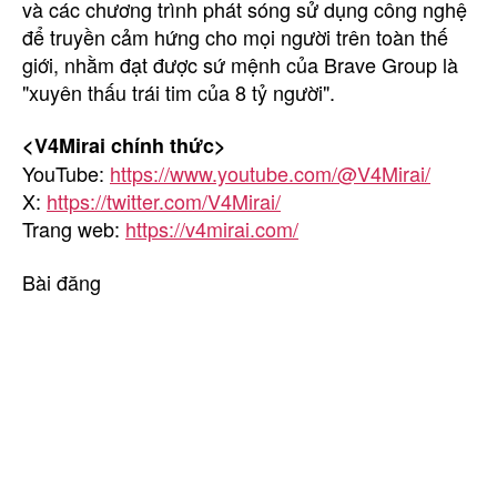
và các chương trình phát sóng sử dụng công nghệ
để truyền cảm hứng cho mọi người trên toàn thế
giới, nhằm đạt được sứ mệnh của Brave Group là
"xuyên thấu trái tim của 8 tỷ người".
<V4Mirai chính thức>
YouTube:
https://www.youtube.com/@V4Mirai/
X:
https://twitter.com/V4Mirai/
Trang web:
https://v4mirai.com/
Bài đăng