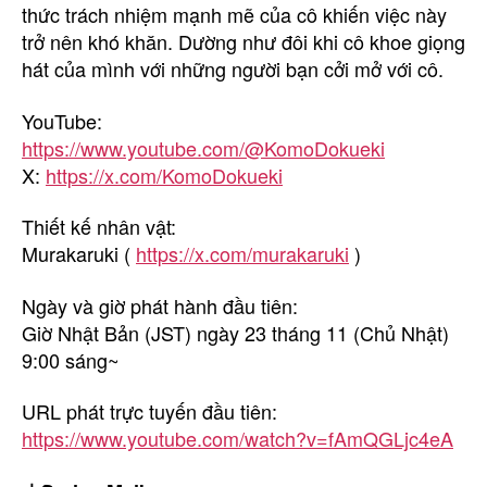
thức trách nhiệm mạnh mẽ của cô khiến việc này
trở nên khó khăn. Dường như đôi khi cô khoe giọng
hát của mình với những người bạn cởi mở với cô.
YouTube:
https://www.youtube.com/@KomoDokueki
X:
https://x.com/KomoDokueki
Thiết kế nhân vật:
Murakaruki (
https://x.com/murakaruki
)
Ngày và giờ phát hành đầu tiên:
Giờ Nhật Bản (JST) ngày 23 tháng 11 (Chủ Nhật)
9:00 sáng~
URL phát trực tuyến đầu tiên:
https://www.youtube.com/watch?v=fAmQGLjc4eA