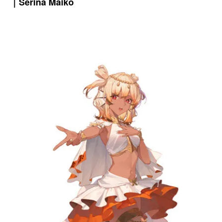
｜Serina Maiko