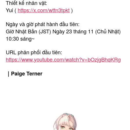
Thiết kế nhân vật:
Yui (
https://x.com/wttn3tpkt
)
Ngày và giờ phát hành đầu tiên:
Giờ Nhật Bản (JST) Ngày 23 tháng 11 (Chủ Nhật)
10:30 sáng~
URL phân phối đầu tiên:
https://www.youtube.com/watch?v=bOzjgBhqKRg
｜Paige Terner