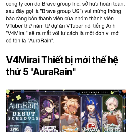
công ty con do Brave group Inc. sở hữu hoàn toàn;
sau đây gọi là "Brave group US") vui mừng thông
báo rằng bốn thành viên của nhóm thành viên
VTuber thứ năm từ dự án VTuber nói tiếng Anh
"V4Mirai" sẽ ra mắt với tư cách là một đơn vị mới
có tên là "AuraRain".
V4Mirai Thiết bị mới thế hệ
thứ 5 "AuraRain"