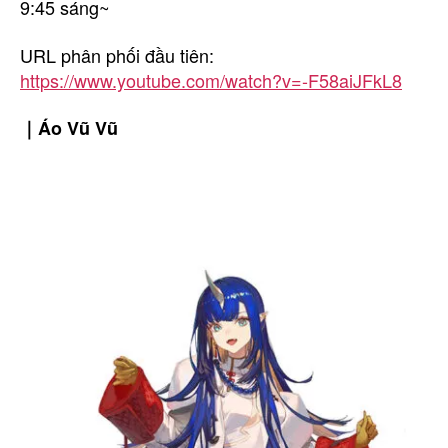
9:45 sáng~
URL phân phối đầu tiên:
https://www.youtube.com/watch?v=-F58aiJFkL8
｜Áo Vũ Vũ