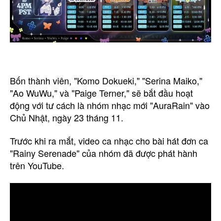
Bốn thành viên, "Komo Dokueki," "Serina Maiko,"
"Ao WuWu," và "Paige Terner," sẽ bắt đầu hoạt
động với tư cách là nhóm nhạc mới "AuraRain" vào
Chủ Nhật, ngày 23 tháng 11.
Trước khi ra mắt, video ca nhạc cho bài hát đơn ca
"Rainy Serenade" của nhóm đã được phát hành
trên YouTube.