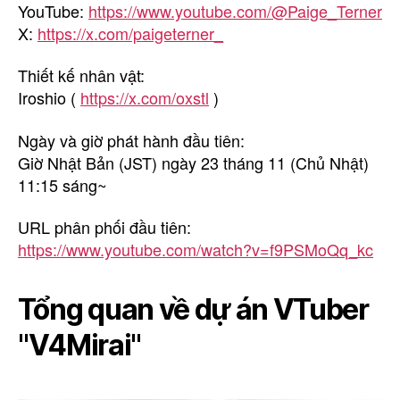
YouTube:
https://www.youtube.com/@Paige_Terner
X:
https://x.com/paigeterner_
Thiết kế nhân vật:
Iroshio (
https://x.com/oxstl
)
Ngày và giờ phát hành đầu tiên:
Giờ Nhật Bản (JST) ngày 23 tháng 11 (Chủ Nhật)
11:15 sáng~
URL phân phối đầu tiên:
https://www.youtube.com/watch?v=f9PSMoQq_kc
Tổng quan về dự án VTuber
"V4Mirai"