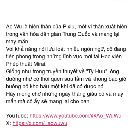
Ao Wu là hiện thân của Pixiu, một vị thần xuất hiện
trong văn hóa dân gian Trung Quốc và mang lại
may mắn.
Với khả năng nói lưu loát nhiều ngôn ngữ, cô đang
tiên phong trong những lĩnh vực mới tại Học viện
Phép thuật Mirai.
Giống như trong truyền thuyết về "Tỳ Hưu", ông
dường như có thói quen sưu tầm và không bao giờ
buông bỏ kho báu một khi đã có được nó.
Hãy mong chờ những ngày tháng giàu có và may
mắn mà cô ấy sẽ mang lại cho bạn.
YouTube:
https://www.youtube.com/@Ao_WuWu
X:
https://x.com/_aowuwu