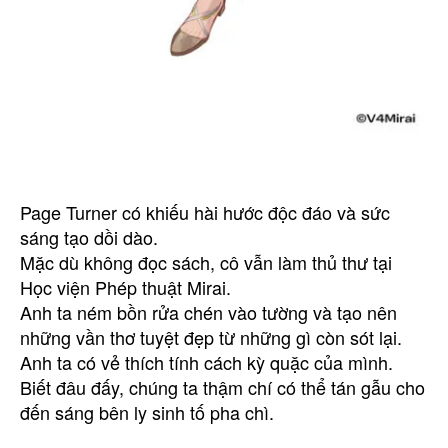
Page Turner có khiếu hài hước độc đáo và sức
sáng tạo dồi dào.
Mặc dù không đọc sách, cô vẫn làm thủ thư tại
Học viện Phép thuật Mirai.
Anh ta ném bồn rửa chén vào tường và tạo nên
những vần thơ tuyệt đẹp từ những gì còn sót lại.
Anh ta có vẻ thích tính cách kỳ quặc của mình.
Biết đâu đấy, chúng ta thậm chí có thể tán gẫu cho
đến sáng bên ly sinh tố pha chì.