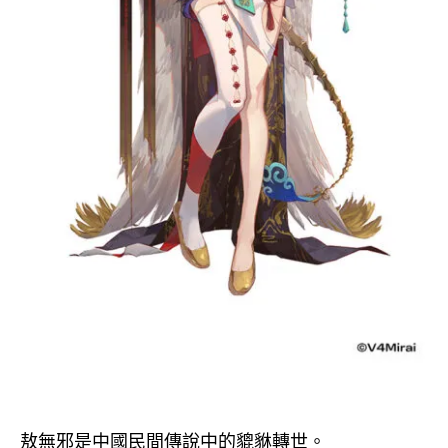
敖無邪是中國民間傳說中的貔貅轉世。