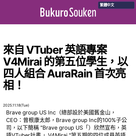
繁體中文
來自 VTuber 英語專案
V4Mirai 的第五位學生，以
四人組合 AuraRain 首次亮
相！
2025.11.18(Tue)
Brave group US Inc（總部設於美國舊金山，
CEO：曾根康太郎，Brave group Inc的100%子公
司，以下簡稱 "Brave group US「）欣然宣布，英
語VTuber計畫 」V4Mirai "第五期的四位成員英語