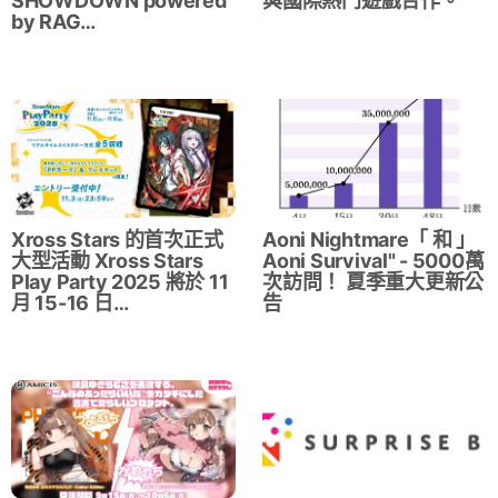
SHOWDOWN powered
與國際熱門遊戲合作。
by RAG…
Xross Stars 的首次正式
Aoni Nightmare「 和 」
大型活動 Xross Stars
Aoni Survival" - 5000萬
Play Party 2025 將於 11
次訪問！ 夏季重大更新公
月 15-16 日…
告