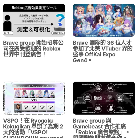
Brave group 開始招募公
Brave 團隊的 36 位人才
司在廣受歡迎的 Roblox
參加了北美 VTuber 界的
世界中刊登廣告！
盛事 OffKai Expo
Gen4。
VSPO！在 Ryogoku
Brave group 與
Kokugikan 舉辦了為期 2
Gamebeast 合作推廣
天的活動「VSPO!
「Roblox 廣告業務」。