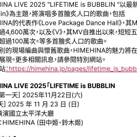
INA LIVE 2025 "LIFETIME is BUBBLIN "以
bblin》為主題，將演唱多首膾炙人口的歌曲，包括
HINA的代表作《Love Package Dance Hall》，
過4,600萬次，以及《V》，其MV自推出以來，短短
超過100萬次。等多首膾炙人口的歌曲。
別的現場編曲與懷舊歌曲，HIMEHINA的魅力將
展現。更多相關訊息，請參閱特別網站。
站
：https://himehina.jp/pages/lifetime_is_bubb
INA LIVE 2025「LIFETIME is BUBBLIN
[第一天] 2025年11月22日(六)
天] 2025 年 11 月 23 日 (日)
橫濱國立太平洋大廳
HIMEHINA (田中姬、鈴木姬)