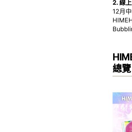
2. 線
12月
HIMEH
Bubbli
HIM
總覽