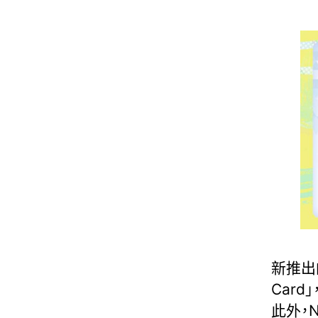
新推出的
Card
此外，No