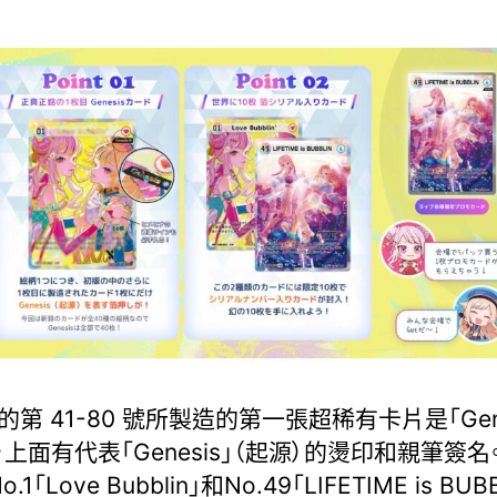
第 41-80 號所製造的第一張超稀有卡片是「Gene
」，上面有代表「Genesis」（起源）的燙印和親筆簽名
.1「Love Bubblin」和No.49「LIFETIME is BUB