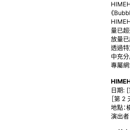
HIMEH
《Bu
HIME
量已超
放量已
透過特
中充分
專屬網
HIMEH
日期: 
［第 2 
地點：
演出者：