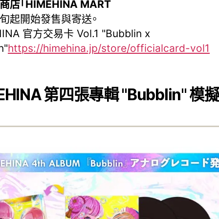
上商店「HIMEHINA MART
中旬起開始發售與寄送。
INA 官方交易卡 Vol.1 "Bubblin x
n"
https://himehina.jp/store/officialcard-vol1
EHINA 第四張專輯 "Bubblin" 