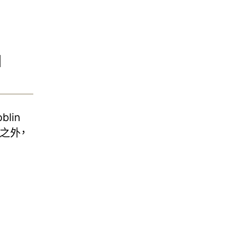
1
blin
之外，