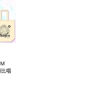
UM
類比唱