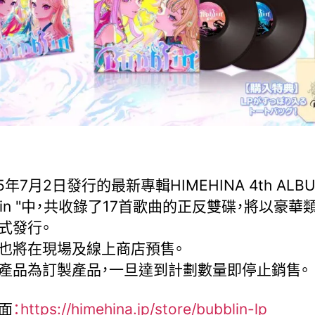
5年7月2日發行的最新專輯HIMEHINA 4th ALB
blin "中，共收錄了17首歌曲的正反雙碟，將以豪華
式發行。
也將在現場及線上商店預售。
產品為訂製產品，一旦達到計劃數量即停止銷售。
面
：https://himehina.jp/store/bubblin-lp