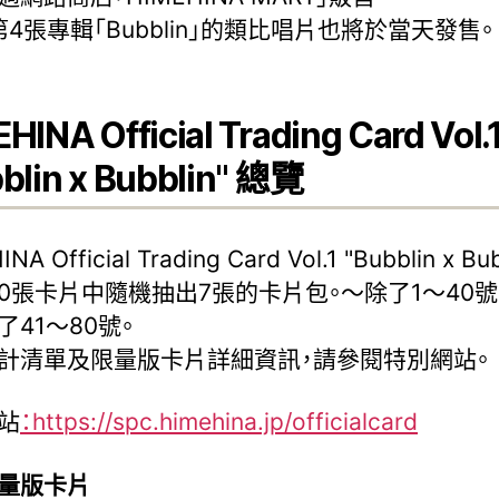
第4張專輯「Bubblin」的類比唱片也將於當天發售。
HINA Official Trading Card Vol.
blin x Bubblin" 總覽
NA Official Trading Card Vol.1 "Bubblin x Bub
80張卡片中隨機抽出7張的卡片包。～除了1～40號
了41～80號。
計清單及限量版卡片詳細資訊，請參閱特別網站。
站
：https://spc.himehina.jp/officialcard
量版卡片