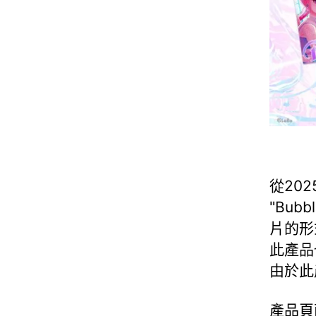
從202
"Bub
片的形
此產品
由於此
產品頁