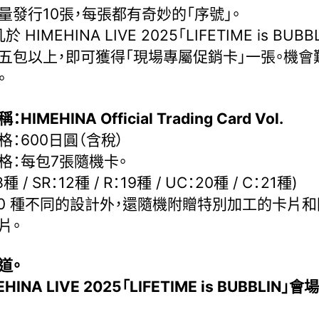
量發行10張，每張都有奇妙的「序號」。
 HIMEHINA LIVE 2025「LIFETIME is BUBB
五包以上，即可獲得「現場專屬促銷卡」一張。機會
。
HIMEHINA Official Trading Card Vol.
格：600日圓（含稅）
格：每包7張隨機卡。
8種 / SR：12種 / R：19種 / UC：20種 / C：21種)
80 種不同的設計外，還隨機附贈特別加工的卡片
片。
道。
MEHINA LIVE 2025「LIFETIME is BUBBLIN」