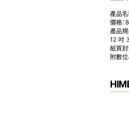
產品名稱
價格：8
產品規
12 吋 
紙質封
附數位小
HIM