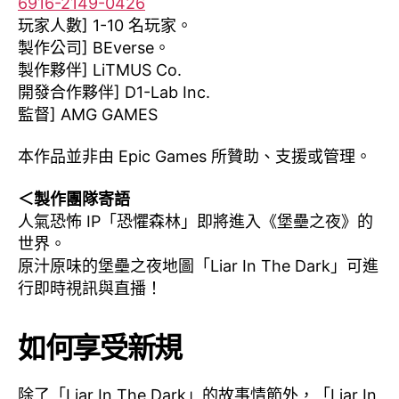
6916-2149-0426
玩家人數] 1-10 名玩家。
製作公司] BEverse。
製作夥伴] LiTMUS Co.
開發合作夥伴] D1-Lab Inc.
監督] AMG GAMES
本作品並非由 Epic Games 所贊助、支援或管理。
＜製作團隊寄語
人氣恐怖 IP「恐懼森林」即將進入《堡壘之夜》的
世界。
原汁原味的堡壘之夜地圖「Liar In The Dark」可進
行即時視訊與直播！
如何享受新規
除了「Liar In The Dark」的故事情節外，「Liar In