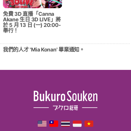
免費 3D 直播「Canna
Akane 生日 3D LIVE」將
於 5 月 13 日 (一) 20:00-
舉行！
我們的人才 'Mia Konan' 畢業通知。