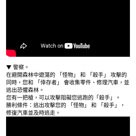
▼ 警察。
在避開森林中遊蕩的 「怪物」 和 「殺手」 攻擊的
同時，您和 「倖存者」 會收集零件、修理汽車，並
逃出恐懼森林。
您有一把槍，可以攻擊阻礙您逃跑的「殺手」。
勝利條件：逃出攻擊您的 「怪物」 和 「殺手」，
修復汽車並及時逃走。