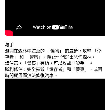
殺手
避開在森林中遊蕩的 「怪物」 的威脅，攻擊 「倖
存者」 和 「警察」，阻止他們逃出恐怖森林。
請注意，「警察」有槍，可以攻擊「殺手」。
勝利條件：完全摧毀「倖存者」和「警察」，或因
時間耗盡而無法修復汽車。