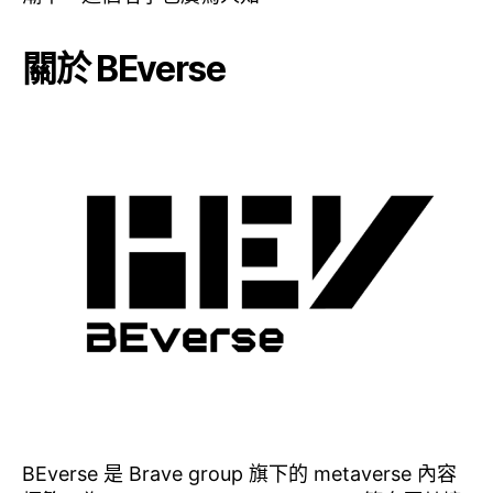
關於 BEverse
BEverse 是 Brave group 旗下的 metaverse 內容