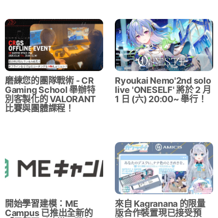
磨練您的團隊戰術 - CR
Ryoukai Nemo'2nd solo
Gaming School 舉辦特
live 'ONESELF' 將於 2 月
別客製化的 VALORANT
1 日 (六) 20:00~ 舉行！
比賽與團體課程！
開始學習建模：ME
來自 Kagranana 的限量
Campus 已推出全新的
版合作裝置現已接受預