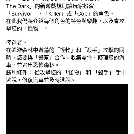
The Dark」的新遊戲規則讓玩家扮演
「Survivor」、「Killer」或「Cop」的角色。
在此我們將介紹每個角色的特色與樂趣，以及會攻
擊您的「怪物」。
倖存者。
在躲避森林中遊蕩的「怪物」和「殺手」攻擊的同
時，您要與「警察」合作，收集零件、修理您的汽
車，並逃出恐怖森林。
勝利條件： 從攻擊您的 「怪物」 和 「殺手」 手中
逃脫，修復汽車並及時逃脫。