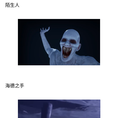
陌生人
海德之手