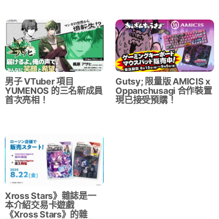
男子 VTuber 項目
Gutsy; 限量版 AMICIS x
YUMENOS 的三名新成員
Oppanchusagi 合作裝置
首次亮相！
現已接受預購！
Xross Stars》雜誌是一
本介紹交易卡遊戲
《Xross Stars》的雜