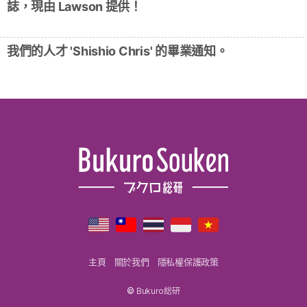
誌，現由 Lawson 提供！
我們的人才 'Shishio Chris' 的畢業通知。
主頁
關於我們
隱私權保護政策
©
Bukuro総研