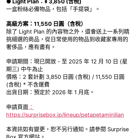
● Light Plan：¥ 3,850 (含稅)
一盒粉絲必備物品，包括「手提袋」。
高級方案：11,550 日圓（含稅）
除了 Light Plan 的內容物之外，還會送上一系列精
挑細選的商品，從日常使用的物品到收藏家專用的
奢侈品，應有盡有。
申請期間：現已開放 - 至 2025 年 12 月 10 日 (星
期三) 中午為止
價格：2 套計劃 3,850 日圓 (含稅) / 11,550 日圓
(含稅) * 不含運費
出貨日期：預定於 2026 年 1 月底。
申請頁面
：
https://surprisebox.jp/lineup/petapetaminilian
本資訊如有變更，恕不另行通知。請參閱 Surprise
Box 官方網站。