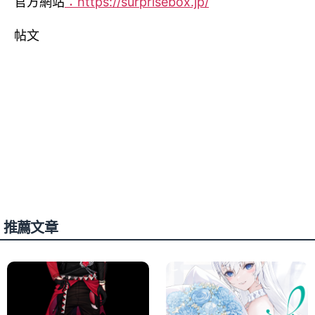
官方網站
：https://surprisebox.jp/
帖文
推薦文章